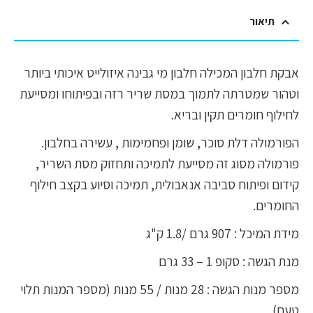
תיאור
אבקת חלבון המכילה חלבון מי גבינה איזולייט איכותי ביותר
וטהור שמטרתה לתמוך במסת שריר רזה ובפיתוחו ומסייעת
לחילוף חומרים תקין ובריא.
הפורמולה דלת סוכר, שומן ופחמימות , עשירה בחלבון.
פורמולה מסוג זה מסייעת לתמיכה ותחזוק מסת השריר,
קידום ופיתוח סביבה אנאבולית, תמיכה וסיוע בקצב חילוף
החומרים.
מידת המיכל : 907 גרם /1.8 ק"ג
מנת הגשה : סקופ 1 – 33 גרם
מספר מנות הגשה : 28 מנות / 55 מנות (מספר המנות תלוי
טעם)