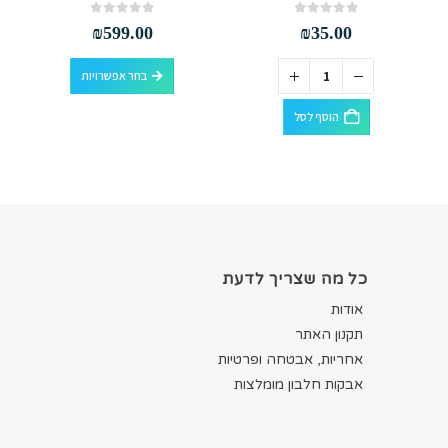
out of 5
0
out of 5
0
₪
599.00
₪
35.00
למוצר זה יש מספר סוגים. ניתן לבחור את האפשרויות בעמוד המוצר
בחר אפשרויות
הוסף לסל
כל מה שצריך לדעת
אודות
תקנון האתר
אחריות, אבטחה ופרטיות
אבקות חלבון מומלצות