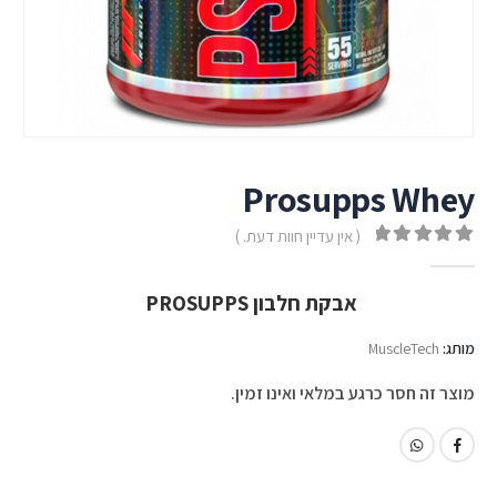
Prosupps Whey
( אין עדיין חוות דעת. )
out of 5
0
אבקת חלבון PROSUPPS
מותג:
MuscleTech
מוצר זה חסר כרגע במלאי ואינו זמין.