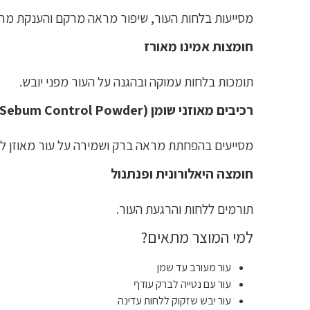
מסייעות בלחות העור, שיפור מראה מרקם והענקת מרא
חומצות אמינו מאורז
תומכות בלחות עמוקה ובהגנה על העור מפני יובש.
רכיבים מאוזני שומן (Sebum Control Powder)
מסייעים בהפחתת מראה ברק ושמירה על עור מאוזן לא
חומצה היאלורונית ופנתנול
תורמים ללחות והרגעת העור.
למי המוצר מתאים?
עור מעורב עד שמן
עור עם נטייה לברק עודף
עור יבש שזקוק ללחות עדינה