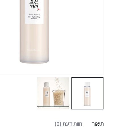
תיאור
חוות דעת (0)