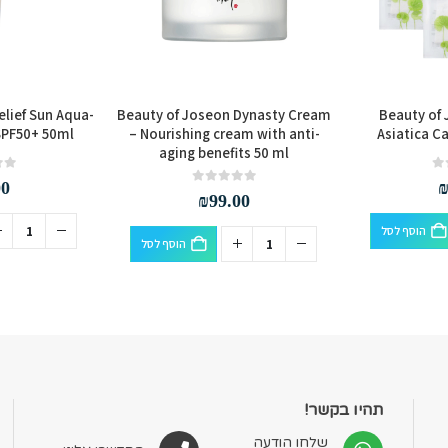
elief Sun Aqua-
Beauty of Joseon Dynasty Cream
Beauty of 
 SPF50+ 50ml
– Nourishing cream with anti-
Asiatica C
aging benefits 50 ml
out of 5
0
00
out of 5
0
₪
99.00
הוסף לסל
הוסף לסל
תהיו בקשר!
שלחו הודעה