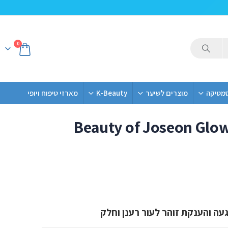
0
סמטיקה
מוצרים לשיער
K-Beauty
מארזי טיפוח ויופי
Beauty of Joseon Glow
געה והענקת זוהר לעור רענן וחלק