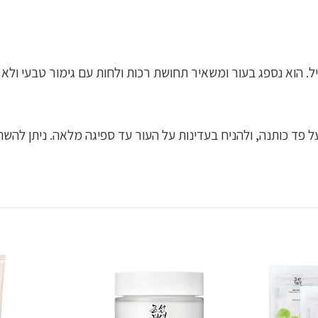
. הוא נספג בעור ומשאיר תחושת רכות ולחות עם גימור טבעי ולא ש
 על פד כותנה, ולהניח בעדינות על העור עד ספיגה מלאה. ניתן ל