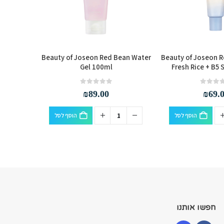
ricot
Beauty of Joseon Red Bean Water
Beauty of Joseon R
 100ml
Gel 100ml
Fresh Rice + B5
out of 5
0
₪
89.00
₪
69.
הוסף לסל
הוסף לסל
חפשו אותנו