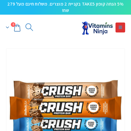
5% הנחה קופון TAKE5 בקניית 2 מוצרים. משלוח חינם מעל 279
שח!
0