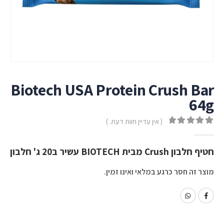
Biotech USA Protein Crush Bar
64g
( אין עדיין חוות דעת. )
out of 5
0
חטיף חלבון Crush מבית BIOTECH עשיר ב20 ג' חלבון
מוצר זה חסר כרגע במלאי ואינו זמין.