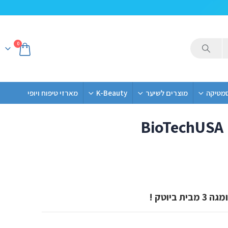
0
סמטיקה
מוצרים לשיער
K-Beauty
מארזי טיפוח ויופי
BioTechUSA 