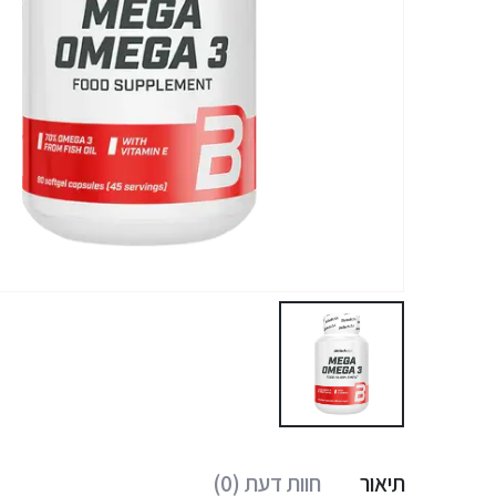
תיאור
חוות דעת (0)