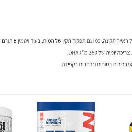
ית של 250 מ"ג DHA.