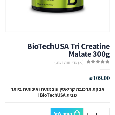
BioTechUSA Tri Creatine
Malate 300g
( אין עדיין חוות דעת. )
out of 5
0
₪
109.00
אבקת תרכובת קריאטין עוצמתית ואיכותית ביותר
מבית BioTechUSA!
הוסף לסל