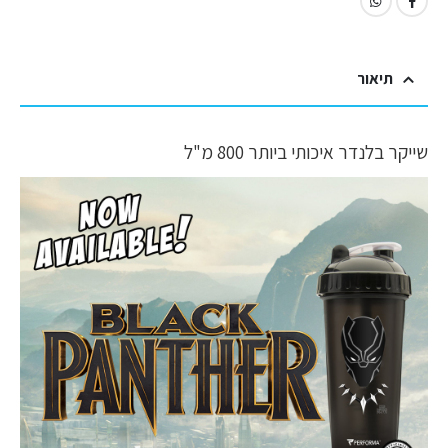
תיאור
שייקר בלנדר איכותי ביותר 800 מ"ל