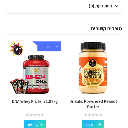
חוות דעת (0)
מוצרים קשורים
DNA Whey Protein 1.87kg
Dr Zaks Powdered Peanut
Butter
out of 5
0
out of 5
0
קרא עוד
קרא עוד