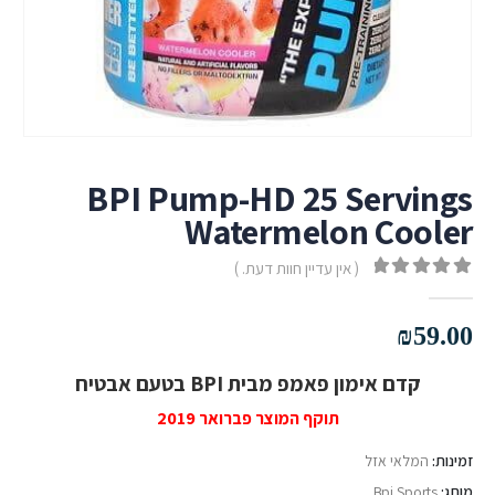
BPI Pump-HD 25 Servings
Watermelon Cooler
( אין עדיין חוות דעת. )
out of 5
0
₪
59.00
קדם אימון פאמפ מבית BPI בטעם אבטיח
תוקף המוצר פברואר 2019
זמינות:
המלאי אזל
מותג:
Bpi Sports