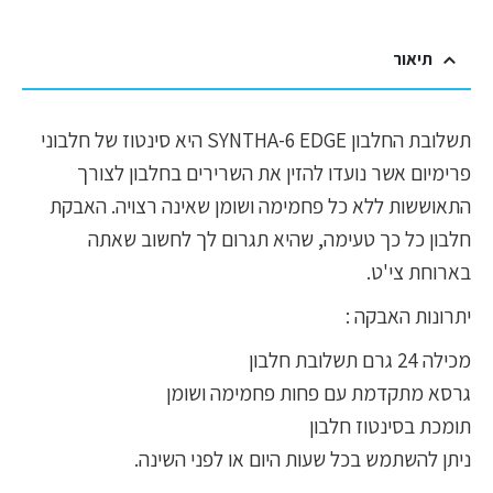
תיאור
תשלובת החלבון SYNTHA-6 EDGE היא סינטוז של חלבוני
פרימיום אשר נועדו להזין את השרירים בחלבון לצורך
התאוששות ללא כל פחמימה ושומן שאינה רצויה. האבקת
חלבון כל כך טעימה, שהיא תגרום לך לחשוב שאתה
בארוחת צי'ט.
יתרונות האבקה :
מכילה 24 גרם תשלובת חלבון
גרסא מתקדמת עם פחות פחמימה ושומן
תומכת בסינטוז חלבון
ניתן להשתמש בכל שעות היום או לפני השינה.