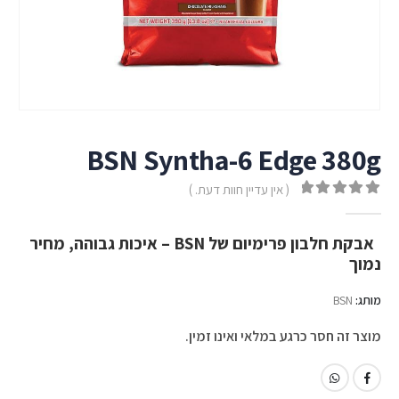
BSN Syntha-6 Edge 380g
( אין עדיין חוות דעת. )
out of 5
0
אבקת חלבון פרימיום של BSN – איכות גבוהה, מחיר
נמוך
מותג:
BSN
מוצר זה חסר כרגע במלאי ואינו זמין.