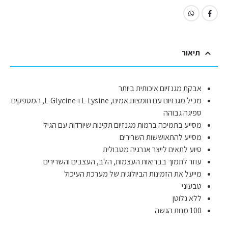
תיאור
אבקת מגנזיום איכותית ביותר
מכיל מגנזיום עם חומצות אמינו, L-Lysine ו-L-Glycine, המספקים
ספיגה גבוהה
מסייע בתמיכה ברמות מגנזיום תקינות שיורדות עם הגיל
מסייע להתאוששות השרירים
סיוע לתאים לייצר אנרגיה מטבולית
עוזר לתמוך בבריאות העצמות, הלב, העצבים והשרירים
מייעל את הזמינות הביולוגית של מערכת העיכול
טבעוני
ללא גלוטן
100 מנות הגשה