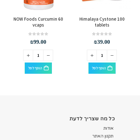
NOW Foods Curcumin 60
Himalaya Cystone 100
vcaps
tablets
out of 5
0
out of 5
0
₪
99.00
₪
39.00
הוסף לסל
הוסף לסל
כל מה שצריך לדעת
אודות
תקנון האתר