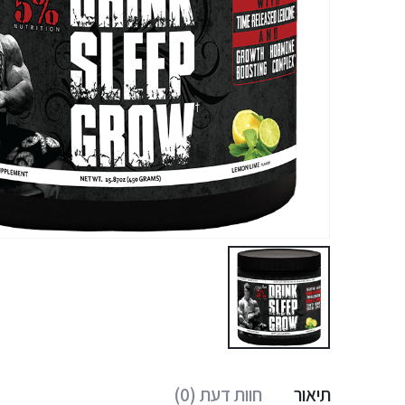
תיאור
חוות דעת (0)