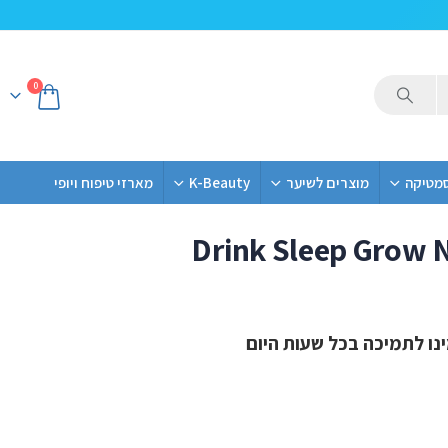
0
סמטיקה
מוצרים לשיער
K-Beauty
מארזי טיפוח ויופי
Drink Sleep Grow 
ו לתמיכה בכל שעות היום