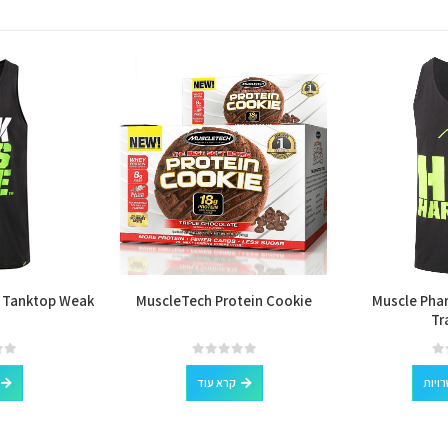
 Tanktop Weak
MuscleTech Protein Cookie
Muscle Pha
Tr
למוצר זה יש מספר סוגים. ניתן לבחור את האפשרויות בעמוד המוצר
out of 5
0
out of 5
0
ויות
קרא עוד