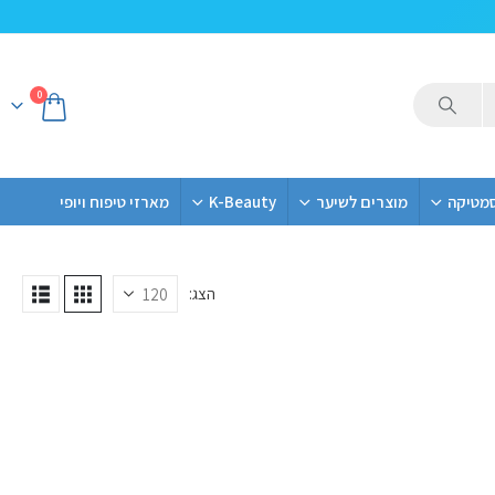
0
סמטיקה
מוצרים לשיער
K-Beauty
מארזי טיפוח ויופי
הצג: