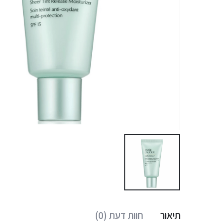
תיאור
חוות דעת (0)