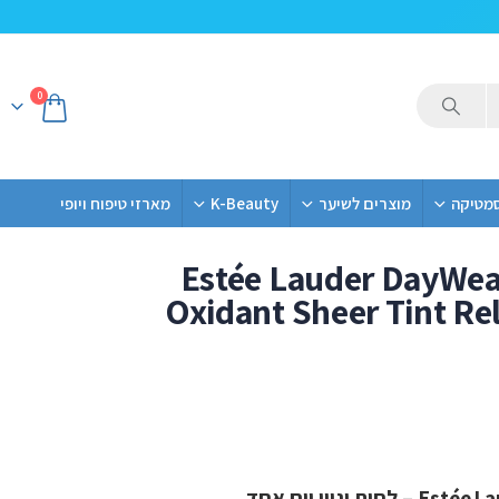
0
סמטיקה
מוצרים לשיער
K-Beauty
מארזי טיפוח ויופי
Estée Lauder DayWear
Oxidant Sheer Tint Re
 וגוון יום אחד