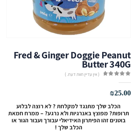
Fred & Ginger Doggie Peanut
Butter 340G
( אין עדיין חוות דעת. )
out of 5
0
₪
25.00
הכלב שלך מתנגד למקלחת ? לא רוצה לבלוע
תרופות? מפוצץ באנרגיות ולא נרגע? – ממרח חמאת
בוטנים זהו הפיתרון האידיאלי עבורך ועבור הגור או
הכלב שלך !