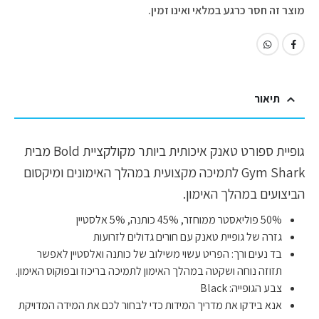
מוצר זה חסר כרגע במלאי ואינו זמין.
תיאור
גופיית ספורט טאנק איכותית ביותר מקולקציית Bold מבית
Gym Shark לתמיכה מקצועית במהלך האימונים ומיקסום
הביצועים במהלך האימון.
50% פוליאסטר ממוחזר, 45% כותנה, 5% אלסטיין
גזרה של גופיית טאנק עם חורים גדולים לזרועות
בד נעים ורך: הפריט עשוי משילוב של כותנה ואלסטיין לאפשר
תזוזה נוחה ושקטה במהלך האימון לתמיכה בריכוז ובפוקוס האימון.
צבע הגופייה: Black
אנא בידקו את מדריך המידות כדי לבחור לכם את המידה המדויקת