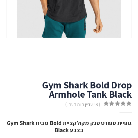
Gym Shark Bold Drop
Armhole Tank Black
( אין עדיין חוות דעת. )
out of 5
0
גופיית ספורט טנק מקולקציית Bold מבית Gym Shark
בצבע Black