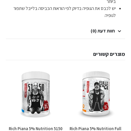
ביותר
יש לכבס את הגופיה בדיוק לפי הוראות הכביסה בלייבל שתפור
לגופיה
חוות דעת (0)
מוצרים קשורים
למוצר זה יש מספר סוגים. ניתן לבחור את האפשרויות בעמוד המוצר
למוצר זה יש מספר סוגים. ניתן לבחור את האפשרויות בעמוד המוצר
o
Rich Piana 5% Nutrition 5150
Rich Piana 5% Nutrition Full