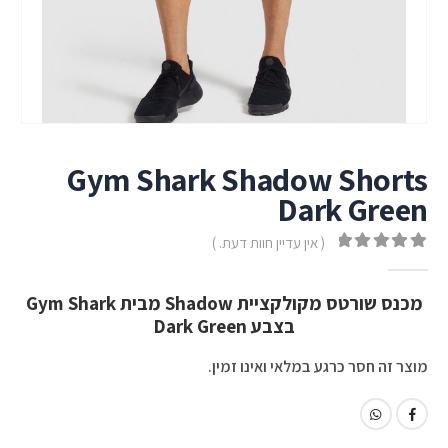
Gym Shark Shadow Shorts
Dark Green
( אין עדיין חוות דעת. )
out of 5
0
מכנס שורטס מקולקציית Shadow מבית Gym Shark
בצבע Dark Green
מוצר זה חסר כרגע במלאי ואינו זמין.