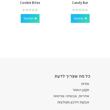
Cookie Bites
Candy Bar
out of 5
0
out of 5
0
קרא עוד
קרא עוד
כל מה שצריך לדעת
אודות
תקנון האתר
אחריות, אבטחה ופרטיות
אבקות חלבון מומלצות