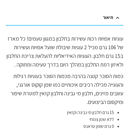
תיאור
עוגיות אפויות רכות עשירות בחלבון במגוון טעמים! כל מארז
של 106 גרם מכיל 2 עוגיות שיבולת שועל אפויות ועשירות
ב15 גרם חלבון. העוגיות האידיאליות להעלאת צריכת החלבון
ולאיזון רמת החלבון במהלך היום בדרך טעימה ומתוקה .
כמות הסוכר קטנה בהרבה מכמות הסוכר בעוגיות רגילות
והעוגייה מכילה רכיבים איכותיים כמו שמן קוקוס אורגני,
עשבים מזינים, חלבון מי גבינה וחלבון קזאין למטרת שיפור
ומיקסום הביצועים.
15 גרם חלבון מי גבינה וקזאין
ללא שמן צמחי
0 גרם שומן טראנס