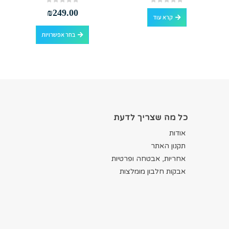
out of 5
0
out of 5
0
₪
249.00
קרא עוד
למוצר זה יש מספר סוגים. ניתן לבחור את האפשרויות בעמוד המוצר
בחר אפשרויות
כל מה שצריך לדעת
אודות
תקנון האתר
אחריות, אבטחה ופרטיות
אבקות חלבון מומלצות