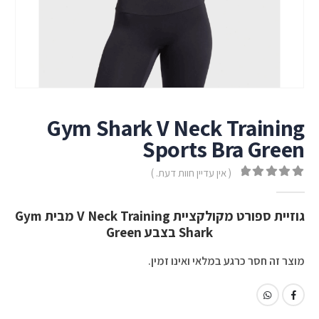
Gym Shark V Neck Training
Sports Bra Green
( אין עדיין חוות דעת. )
out of 5
0
גוזיית ספורט מקולקציית V Neck Training מבית Gym
Shark בצבע Green
מוצר זה חסר כרגע במלאי ואינו זמין.