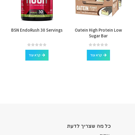
er
BSN EndoRush 30 Servings
Oatein High Protein Low
Sugar Bar
out of 5
0
out of 5
0
קרא עוד
קרא עוד
כל מה שצריך לדעת