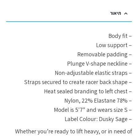
תיאור
– Body fit
– Low support
– Removable padding
– Plunge V-shape neckline
– Non-adjustable elastic straps
– Straps secured to create racer back shape
– Heat sealed branding to left chest
– 78% Nylon, 22% Elastane
– Model is 5'7" and wears size S
– Label Colour: Dusky Sage
Whether you’re ready to lift heavy, or in need of