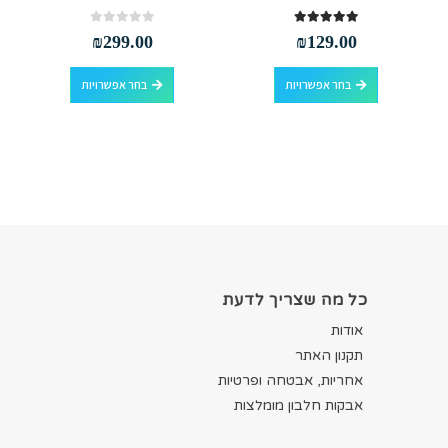
out of 5
0
out of 5
5.00
₪
299.00
₪
129.00
למוצר זה יש מספר סוגים. ניתן לבחור את האפשרויות בעמוד המוצר
למוצר זה יש מספר סוגים. ניתן לבחור את האפשרויות בעמוד המוצר
בחר אפשרויות
בחר אפשרויות
כל מה שצריך לדעת
אודות
תקנון האתר
אחריות, אבטחה ופרטיות
אבקות חלבון מומלצות