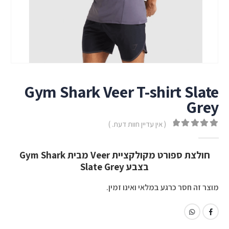
Gym Shark Veer T-shirt Slate
Grey
( אין עדיין חוות דעת. )
out of 5
0
חולצת ספורט מקולקציית Veer מבית Gym Shark
בצבע Slate Grey
מוצר זה חסר כרגע במלאי ואינו זמין.