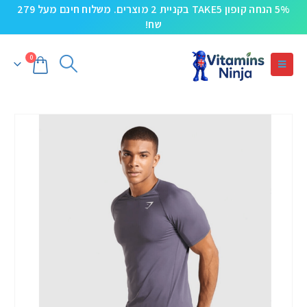
5% הנחה קופון TAKE5 בקניית 2 מוצרים. משלוח חינם מעל 279
שח!
0