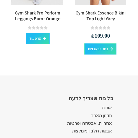
למוצר זה יש מספר סוגים. ניתן לבחור את האפשרויות בעמוד המוצר
Gym Shark Pro Perform
Gym Shark Essence Bikini
Leggings Burnt Orange
Top Light Grey
out of 5
0
out of 5
0
₪
109.00
קרא עוד
למוצר זה יש מספר סוגים. ניתן לבחור את האפשרויות בעמוד המוצר
בחר אפשרויות
כל מה שצריך לדעת
אודות
תקנון האתר
אחריות, אבטחה ופרטיות
אבקות חלבון מומלצות