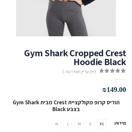
Gym Shark Cropped Crest
Hoodie Black
( אין עדיין חוות דעת. )
out of 5
0
₪
149.00
הודיס קרופ מקולקציית Crest מבית Gym Shark
בצבע Black
מידות
XL
L
M
S
XS