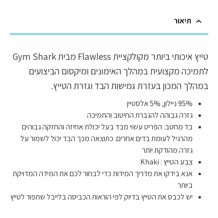
תיאור
טייץ איכותי ביותר מקולקציית Flawless מבית Gym Shark
לתמיכה מקצועית במהלך האימונים ומיקסום הביצועים
במהלך המכון בעזרת גמישות הבד וגזרת הטייץ.
95% ניילון, 5% אלסטיין
גזרה גבוהה להגברת החיטוב והתמיכה
בד מחטב: הפריט עשוי מבד בעל יכולת אחיזה והחזקה גבוהים
מהרגיל לעומת בדים אחרים. כתוצאה מכך הבד יכול לשמור על
גזרה מהודקת יותר
צבע הטייץ : Khaki
אנא בידקו את מדריך המידות כדי לבחור לכם את המידה המדויקת
ביותר
יש לכבס את הטייץ בדיוק לפי הוראות הכביסה בלייבל שתפור לטייץ