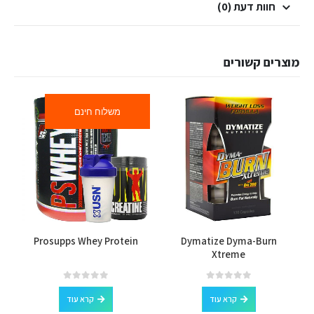
חוות דעת (0)
מוצרים קשורים
משלוח חינם
Prosupps Whey Protein
Dymatize Dyma-Burn
Xtreme
out of 5
0
out of 5
0
קרא עוד
קרא עוד