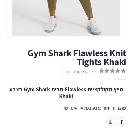
Gym Shark Flawless Knit
Tights Khaki
( אין עדיין חוות דעת. )
out of 5
0
טייץ מקולקציית Flawless מבית Gym Shark בצבע
Khaki
מוצר זה חסר כרגע במלאי ואינו זמין.