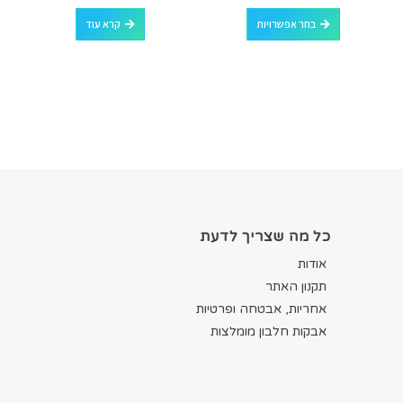
למוצר זה יש מספר סוגים. ניתן לבחור את האפשרויות בעמוד המוצר
out of 5
0
out of 5
0
בחר אפשרויות
קרא עוד
כל מה שצריך לדעת
אודות
תקנון האתר
אחריות, אבטחה ופרטיות
אבקות חלבון מומלצות