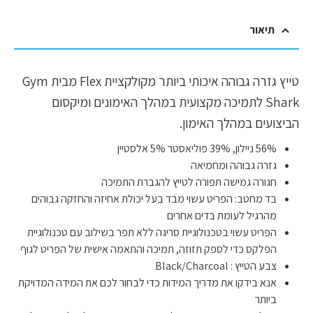
תיאור
טייץ גזרה גבוהה איכותי ביותר מקולקציית Flex מבית Gym
Shark לתמיכה מקצועית במהלך האימונים ומיקסום
הביצועים במהלך האימון.
56% ניילון, 39% פוליאסטר 5% אלסטיין
גזרה גבוהה ומחמיאה
חגורה גמישה תפורה לטייץ להגברת התמיכה
בד מחטב: הפריט עשוי מבד בעל יכולת אחיזה והחזקה גבוהים
מהרגיל לעומת בדים אחרים
הפריט עשוי בטכנולוגיית סריגה ללא תפר בשילוב עם טכנולוגיית
הפלקס כדי לספק תזוזה, תמיכה והתאמה אישית של הפריט לגוף
צבע הטייץ : Black/Charcoal
אנא בידקו את מדריך המידות כדי לבחור לכם את המידה המדויקת
ביותר