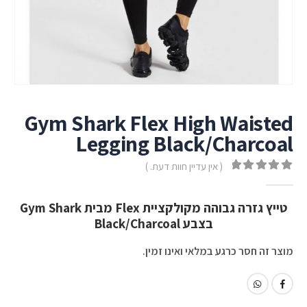
Gym Shark Flex High Waisted
Legging Black/Charcoal
( אין עדיין חוות דעת. )
out of 5
0
טייץ גזרה גבוהה מקולקציית Flex מבית Gym Shark
בצבע Black/Charcoal
מוצר זה חסר כרגע במלאי ואינו זמין.