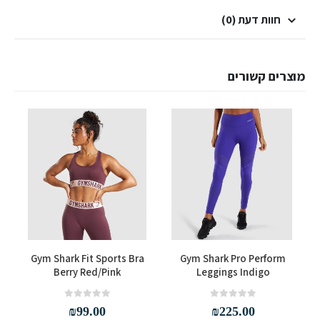
חוות דעת (0)
מוצרים קשורים
למוצר זה יש מספר סוגים. ניתן לבחור את האפשרויות בעמוד המוצר
למוצר זה יש מספר סוגים. ניתן לבחור את האפשרויות בעמוד המוצר
Gym Shark Fit Sports Bra
Gym Shark Pro Perform
Berry Red/Pink
Leggings Indigo
out of 5
0
out of 5
0
₪
99.00
₪
225.00