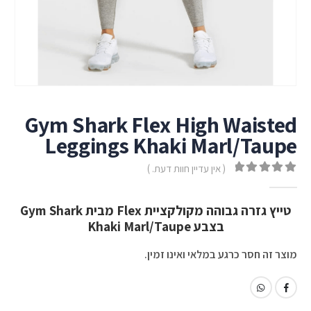
Gym Shark Flex High Waisted
Leggings Khaki Marl/Taupe
( אין עדיין חוות דעת. )
out of 5
0
טייץ גזרה גבוהה מקולקציית Flex מבית Gym Shark
בצבע Khaki Marl/Taupe
מוצר זה חסר כרגע במלאי ואינו זמין.