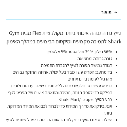
תיאור
טייץ גזרה גבוהה איכותי ביותר מקולקציית Flex מבית Gym
Shark לתמיכה מקצועית ומיקסום הביצועים במהלך האימון.
56% ניילון, 39% פוליאסטר 5% אלסטיין
גזרה גבוהה ומחמיאה
חגורה גמישה תפורה לטייץ להגברת התמיכה
בד מחטב: הפריט עשוי מבד בעל יכולת אחיזה והחזקה גבוהים
מהרגיל לעומת בדים אחרים
הפריט עשוי בטכנולוגיית סריגה ללא תפר בשילוב עם טכנולוגיית
הפלקס כדי לספק תזוזה, תמיכה והתאמה אישית של הפריט לגוף
צבע הטייץ : Khaki Marl/Taupe
אנא בידקו את מדריך המידות כדי לבחור לכם את המידה המדויקת
ביותר
יש לכבס את הטייץ בדיוק לפי הוראות הכביסה בלייבל שתפור לטייץ