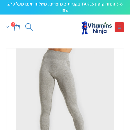
5% הנחה קופון TAKE5 בקניית 2 מוצרים. משלוח חינם מעל 279
שח!
0