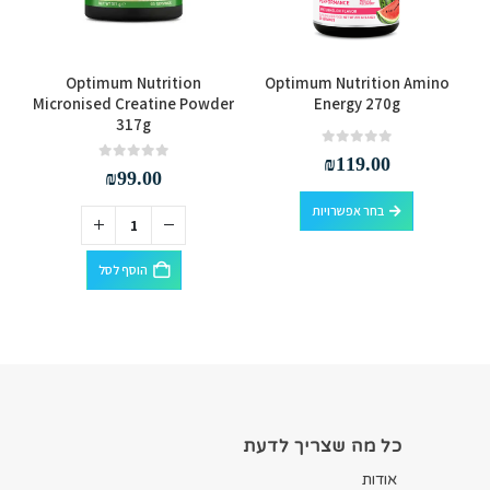
למוצר זה יש מספר סוגים. ניתן לבחור את האפשרויות בעמוד המוצר
Optimum Nutrition
Optimum Nutrition Amino
Micronised Creatine Powder
Energy 270g
317g
out of 5
0
₪
119.00
out of 5
0
₪
99.00
למוצר זה יש מספר סוגים. ניתן לבחור את האפשרויות בעמוד המוצר
בחר אפשרויות
הוסף לסל
כל מה שצריך לדעת
אודות