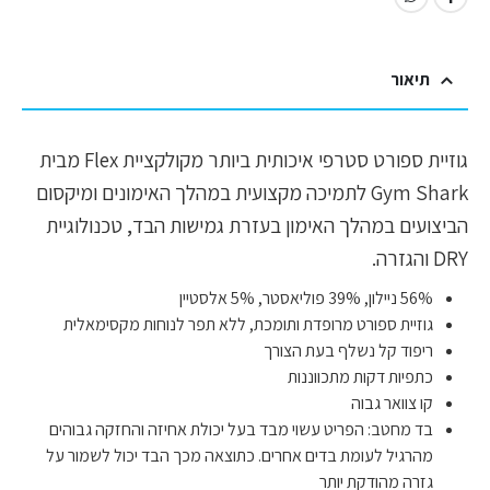
תיאור
גוזיית ספורט סטרפי איכותית ביותר מקולקציית Flex מבית
Gym Shark לתמיכה מקצועית במהלך האימונים ומיקסום
הביצועים במהלך האימון בעזרת גמישות הבד, טכנולוגיית
DRY והגזרה.
56% ניילון, 39% פוליאסטר, 5% אלסטיין
גוזיית ספורט מרופדת ותומכת, ללא תפר לנוחות מקסימאלית
ריפוד קל נשלף בעת הצורך
כתפיות דקות מתכווננות
קו צוואר גבוה
בד מחטב: הפריט עשוי מבד בעל יכולת אחיזה והחזקה גבוהים
מהרגיל לעומת בדים אחרים. כתוצאה מכך הבד יכול לשמור על
גזרה מהודקת יותר