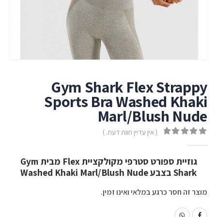
Gym Shark Flex Strappy
Sports Bra Washed Khaki
Marl/Blush Nude
( אין עדיין חוות דעת. )
out of 5
0
גוזיית ספורט סטרפי מקולקציית Flex מבית Gym
Shark בצבע Washed Khaki Marl/Blush Nude
מוצר זה חסר כרגע במלאי ואינו זמין.