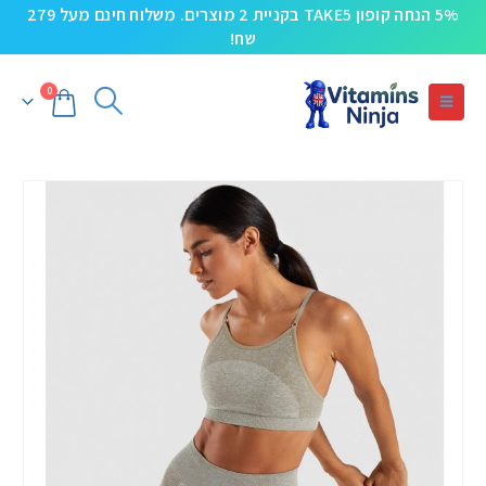
5% הנחה קופון TAKE5 בקניית 2 מוצרים. משלוח חינם מעל 279
שח!
0