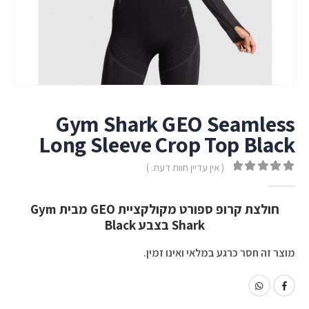
Gym Shark GEO Seamless
Long Sleeve Crop Top Black
( אין עדיין חוות דעת. )
out of 5
0
חולצת קרופ ספורט מקולקציית GEO מבית Gym
Shark בצבע Black
מוצר זה חסר כרגע במלאי ואינו זמין.