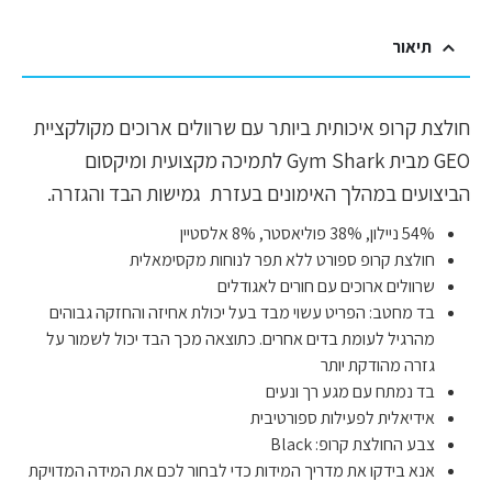
תיאור
חולצת קרופ איכותית ביותר עם שרוולים ארוכים מקולקציית
GEO מבית Gym Shark לתמיכה מקצועית ומיקסום
הביצועים במהלך האימונים בעזרת גמישות הבד והגזרה.
54% ניילון, 38% פוליאסטר, 8% אלסטיין
חולצת קרופ ספורט ללא תפר לנוחות מקסימאלית
שרוולים ארוכים עם חורים לאגודלים
בד מחטב: הפריט עשוי מבד בעל יכולת אחיזה והחזקה גבוהים
מהרגיל לעומת בדים אחרים. כתוצאה מכך הבד יכול לשמור על
גזרה מהודקת יותר
בד נמתח עם מגע רך ונעים
אידיאלית לפעילות ספורטיבית
צבע החולצת קרופ: Black
אנא בידקו את מדריך המידות כדי לבחור לכם את המידה המדויקת