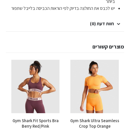
ביותר
יש לכבס את החולצה בדיוק לפי הוראות הכביסה בלייבל שתפור
חוות דעת (0)
מוצרים קשורים
למוצר זה יש מספר סוגים. ניתן לבחור את האפשרויות בעמוד המוצר
למוצר זה יש מספר סוגים. ניתן לבחור את האפשרויות בעמוד המוצר
Gym Shark Fit Sports Bra
Gym Shark Ultra Seamless
en
Berry Red/Pink
Crop Top Orange