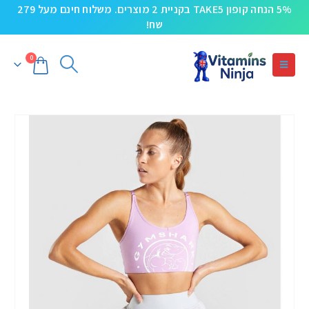
5% הנחה קופון TAKE5 בקניית 2 מוצרים. משלוח חינם מעל 279
שח!
0