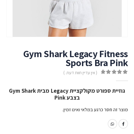
Gym Shark Legacy Fitness
Sports Bra Pink
( אין עדיין חוות דעת. )
out of 5
0
גוזיית ספורט מקולקציית Legacy מבית Gym Shark
בצבע Pink
מוצר זה חסר כרגע במלאי ואינו זמין.