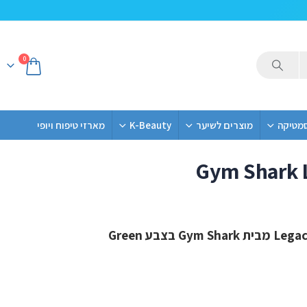
0
סמטיקה
מוצרים לשיער
K-Beauty
מארזי טיפוח ויופי
Gym Shark 