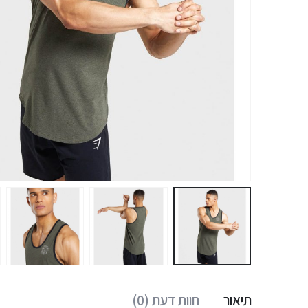
תיאור
חוות דעת (0)