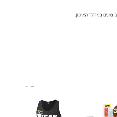
השני ב 25%