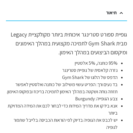
תיאור
גופיית ספורט סטרינגר איכותית ביותר מקולקציית Legacy
מבית Gym Shark לתמיכה מקצועית במהלך האימונים
ומיקסום הביצועים במהלך האימון.
95% כותנה, 5% אלסטיין
גזרה קלאסית של גופיית סטרינגר
הדפס של הלוגו של Gym Shark
בד נעים ורך: הפריט עשוי משילוב של כותנה ואלסטיין לאפשר
תזוזה נוחה ושקטה במהלך האימון לתמיכה בריכוז ובפוקוס האימון.
צבע הגופייה: Burgundy
אנא בידקו את מדריך המידות כדי לבחור לכם את המידה המדויקת
ביותר
יש לכבס את הגופיה בדיוק לפי הוראות הכביסה בלייבל שתפור
לגופיה