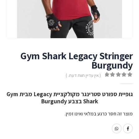
Gym Shark Legacy Stringer
Burgundy
( אין עדיין חוות דעת. )
out of 5
0
גופיית ספורט סטרינגר מקולקציית Legacy מבית Gym
Shark בצבע Burgundy
מוצר זה חסר כרגע במלאי ואינו זמין.