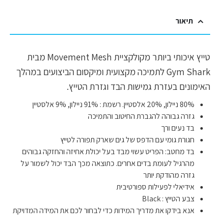
תיאור
טייץ איכותי ביותר מקולקציית Movement Mesh מבית
Gym Shark לתמיכה מקצועית ומיקסום הביצועים במהלך
האימונים בעזרת גמישות הבד וגזרת הטייץ.
80% ניילון, 20% אלסטיין. רשמת : 91% ניילון, 9% אלסטיין
גזרה גבוהה להגברת החיטוב והתמיכה
בד נעים ורך
חגורת גומי עם הדפס של גים שארק תפורה לטייץ
בד מחטב: הפריט עשוי מבד בעל יכולת אחיזה והחזקה גבוהים
מהרגיל לעומת בדים אחרים. כתוצאה מכך הבד יכול לשמור על
גזרה מהודקת יותר
אידיאלי לפעילות ספורטיבית
צבע הטייץ : Black
אנא בידקו את מדריך המידות כדי לבחור לכם את המידה המדויקת