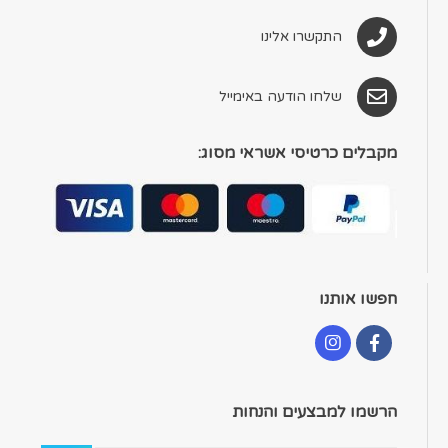
התקשרו אלינו
שלחו הודעה באימייל
מקבלים כרטיסי אשראי מסוג:
חפשו אותנו
הרשמו למבצעים והנחות