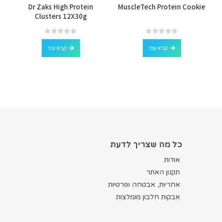
Dr Zaks High Protein
MuscleTech Protein Cookie
Clusters 12X30g
out of 5
0
out of 5
0
קרא עוד
קרא עוד
כל מה שצריך לדעת
אודות
תקנון האתר
אחריות, אבטחה ופרטיות
אבקות חלבון מומלצות