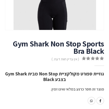
Gym Shark Non Stop Sports
Bra Black
( אין עדיין חוות דעת. )
out of 5
0
גוזיית ספורט מקולקציית Non Stop מבית Gym Shark
בצבע Black
מוצר זה חסר כרגע במלאי ואינו זמין.