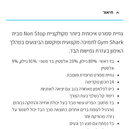
תיאור
גוזיית ספורט איכותית ביותר מקולקציית Non Stop מבית
Gym Shark לתמיכה מקצועית ומיקסום הביצועים במהלך
האימון בעזרת גמישות הבד.
בד ראשי : 80% ניילון, 20% אלסטיין. בד משני : 91% ניילון, 9%
אלסטיין.
גוזיית ספורט מרופדת ותומכת
14 רוכסן מקדימה
כיס לפלאפון מאחורה בגב עם יציאה לאוזניות
ריפוד קל נשלף בעת הצורך
בד מחטב: הפריט עשוי מבד בעל יכולת אחיזה והחזקה גבוהים
מהרגיל לעומת בדים אחרים. כתוצאה מכך הבד יכול לשמור על
גזרה מהודקת יותר
בד נמתח עם מגע רך ונעים