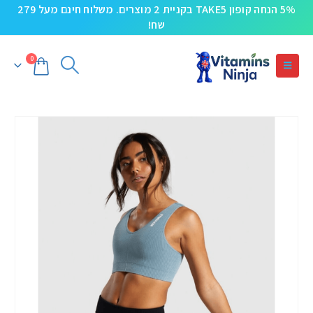
5% הנחה קופון TAKE5 בקניית 2 מוצרים. משלוח חינם מעל 279
שח!
0