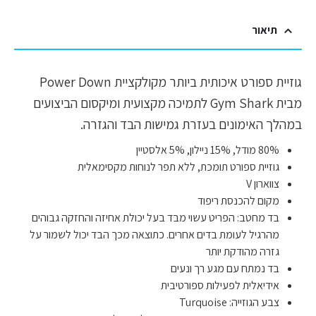
תיאור
גוזיית ספורט איכותית ביותר מקולקציית Power Down
מבית Gym Shark לתמיכה מקצועית ומיקסום הביצועים
במהלך האימונים בעזרת גמישות הבד והגזרה.
80% מודל, 15% ניילון, 5% אלסטיין
גוזיית ספורט תומכת, ללא תפר לנוחות מקסימאלית
צווארון V
מקום להכנסת ריפוד
בד מחטב: הפריט עשוי מבד בעל יכולת אחיזה והחזקה גבוהים
מהרגיל לעומת בדים אחרים. כתוצאה מכך הבד יכול לשמור על
גזרה מהודקת יותר
בד נמתח עם מגע רך ונעים
אידיאלית לפעילות ספורטיבית
צבע הגוזייה: Turquoise