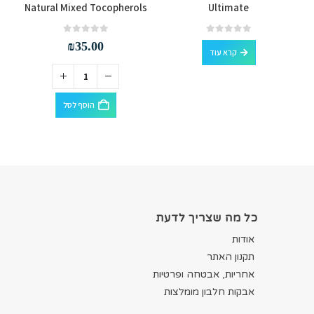
Natural Mixed Tocopherols
Ultimate
out of 5
0
out of 5
0
₪
35.00
קרא עוד
הוסף לסל
כל מה שצריך לדעת
אודות
תקנון האתר
אחריות, אבטחה ופרטיות
אבקות חלבון מומלצות