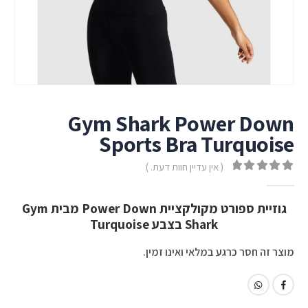
Gym Shark Power Down
Sports Bra Turquoise
( אין עדיין חוות דעת. )
out of 5
0
גוזיית ספורט מקולקציית Power Down מבית Gym
Shark בצבע Turquoise
מוצר זה חסר כרגע במלאי ואינו זמין.