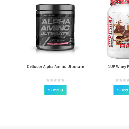
rvings
Cellucor Alpha Amino Ultimate
1UP Whey P
out of 5
0
קרא עוד
קרא עוד