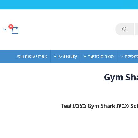
0
סמטיקה
מוצרים לשיער
K-Beauty
מארזי טיפוח ויופי
Gym Sha