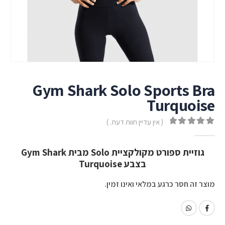
Gym Shark Solo Sports Bra
Turquoise
( אין עדיין חוות דעת. )
out of 5
0
גוזיית ספורט מקולקציית Solo מבית Gym Shark
בצבע Turquoise
מוצר זה חסר כרגע במלאי ואינו זמין.