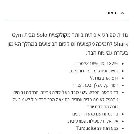
תיאור
גוזיית ספורט איכותית ביותר מקולקציית Solo מבית Gym
Shark לתמיכה מקצועית ומיקסום הביצועים במהלך האימון
בעזרת גמישות הבד.
82% ניילון, 18% אלסטיין
גוזיית ספורט מרופדת ותומכת
קו צוואר בצורת V
ריפוד קל נשלף בעת הצורך
בד מחטב: הפריט עשוי מבד בעל יכולת אחיזה והחזקה גבוהים
מהרגיל לעומת בדים אחרים. כתוצאה מכך הבד יכול לשמור על
גזרה מהודקת יותר
בד נמתח עם מגע רך ונעים
אידיאלית לפעילות ספורטיבית
צבע הגוזייה: Turquoise