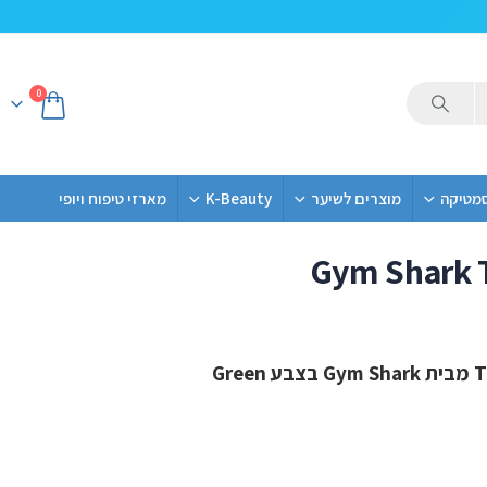
0
סמטיקה
מוצרים לשיער
K-Beauty
מארזי טיפוח ויופי
Gym Shark T