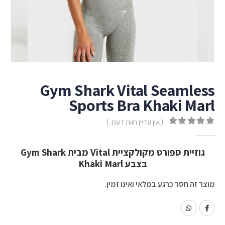
Gym Shark Vital Seamless
Sports Bra Khaki Marl
( אין עדיין חוות דעת. )
out of 5
0
גוזיית ספורט מקולקציית Vital מבית Gym Shark
בצבע Khaki Marl
מוצר זה חסר כרגע במלאי ואינו זמין.