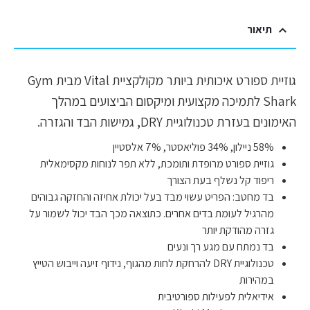
תיאור
גוזיית ספורט איכותית ביותר מקולקציית Vital מבית Gym
Shark לתמיכה מקצועית ומיקסום הביצועים במהלך
האימונים בעזרת טכנולוגיית DRY, גמישות הבד והגזרה.
58% ניילון, 34% פוליאסטר, 7% אלסטיין
גוזיית ספורט מרופדת ותומכת, ללא תפר לנוחות מקסימאלית
ריפוד קל נשלף בעת הצורך
בד מחטב: הפריט עשוי מבד בעל יכולת אחיזה והחזקה גבוהים
מהרגיל לעומת בדים אחרים. כתוצאה מכך הבד יכול לשמור על
גזרה מהודקת יותר
בד נמתח עם מגע רך ונעים
טכנולוגיית DRY להרחקת לחות מהגוף, נידוף זיעה וייבוש הטייץ
במהירות
אידיאלית לפעילות ספורטיבית