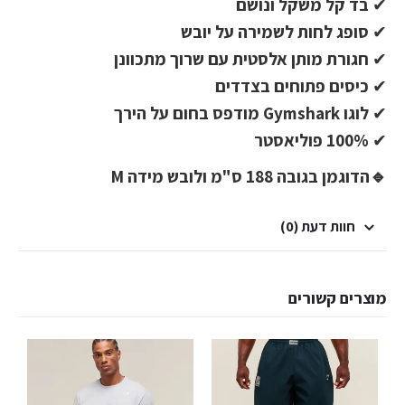
✔
בד קל משקל ונושם
✔
סופג לחות לשמירה על יובש
✔
חגורת מותן אלסטית עם שרוך מתכוונן
✔
כיסים פתוחים בצדדים
✔
לוגו Gymshark מודפס בחום על הירך
✔
100% פוליאסטר
🔹הדוגמן בגובה 188 ס"מ ולובש מידה M
חוות דעת (0)
מוצרים קשורים