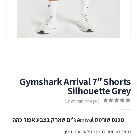
Gymshark Arrival 7″ Shorts
Silhouette Grey
( אין עדיין חוות דעת. )
out of 5
0
מכנס שורטס Arrival ג'ים שארק בצבע אפור כהה
מוצר זה חסר כרגע במלאי ואינו זמין.