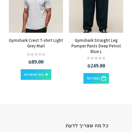
למוצר זה יש מספר סוגים. ניתן לבחור את האפשרויות בעמוד המוצר
Gymshark Crest T-shirt Light
Gymshark Straight Leg
Grey Marl
Pumper Pants Deep Petrol
Blue L
out of 5
0
₪
89.00
out of 5
0
₪
249.00
למוצר זה יש מספר סוגים. ניתן לבחור את האפשרויות בעמוד המוצר
בחר אפשרויות
הוסף לסל
כל מה שצריך לדעת