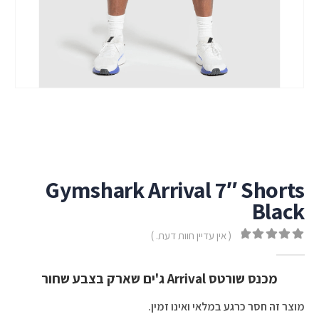
Gymshark Arrival 7″ Shorts
Black
( אין עדיין חוות דעת. )
out of 5
0
מכנס שורטס Arrival ג'ים שארק בצבע שחור
מוצר זה חסר כרגע במלאי ואינו זמין.