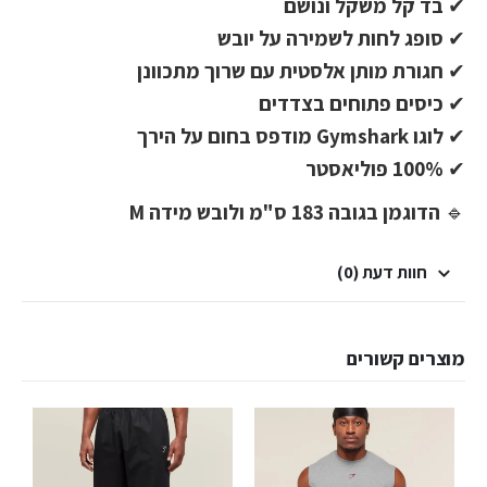
✔
בד קל משקל ונושם
✔
סופג לחות לשמירה על יובש
✔
חגורת מותן אלסטית עם שרוך מתכוונן
✔
כיסים פתוחים בצדדים
✔
לוגו Gymshark מודפס בחום על הירך
✔
100% פוליאסטר
🔹
הדוגמן בגובה 183 ס"מ ולובש מידה M
חוות דעת (0)
מוצרים קשורים