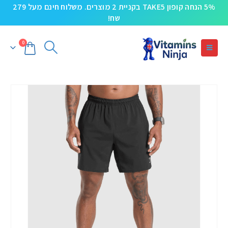
5% הנחה קופון TAKE5 בקניית 2 מוצרים. משלוח חינם מעל 279
שח!
0