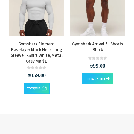
למוצר זה יש מספר סוגים. ניתן לבחור את האפשרויות בעמוד המוצר
Gymshark Element
Gymshark Arrival 5" Shorts
Baselayer Mock Neck Long
Black
Sleeve T-Shirt White/Metal
Grey Marl L
out of 5
0
₪
99.00
למוצר זה יש מספר סוגים. ניתן לבחור את האפשרויות בעמוד המוצר
out of 5
0
₪
159.00
בחר אפשרויות
הוסף לסל