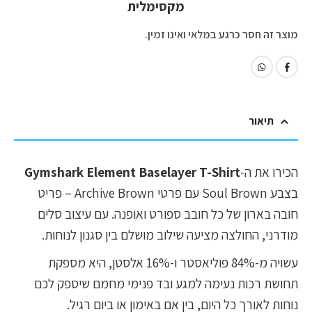
מקסימלית
מוצר זה חסר כרגע במלאי ואינו זמין.
תיאור
הכירו את ה-
Gymshark Element Baselayer T-Shirt
בצבע Soul Brown עם פרטי Archive Brown – פריט
חובה בארון של כל חובב ספורט ואופנה. עם עיצוב סלים
מודרני, החולצה מציעה שילוב מושלם בין סגנון לנוחות.
עשויה מ-84% פוליאסטר ו-16% אלסטן, היא מספקת
תחושת רכות נעימה למגע ובד פנימי מחמם שיספק לכם
נוחות לאורך כל היום, בין אם באימון או ביום רגיל.