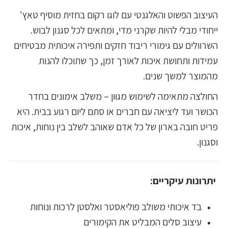
העיצוב הפשוט והאלגנטי עם לוגו רקום בחזית מוסיף טאץ'
ייחודי מבלי להיות שקרני מדי, ומתאים לכל סגנון לבוש.
השרוולים עם גימורי ריבוד חזקים ותפירה איכותית מבטיחים
עמידות ותחושת איכות לאורך זמן, כך שתוכלו להנות
מהמוצר למשך שנים.
החולצה מתאימה לשימוש מגוּון – משלב אימונים בחדר
הכושר ועד ליציאה עם חברים או סתם ליום רגוע בבית. היא
פריט חובה בארון של כל אדם שאוהב לשלב בין נוחות, איכות
וסגנון.
יתרונות עיקריים:
בד איכותי משולב פוליאסטר ואלסטן לרכות ונוחות
עיצוב סלים המבליט את הקימורים