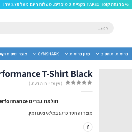
5% הנחה קופון TAKE5 בקניית 2 מוצרים. משלוח חינם מעל 279 שח!
בריאות ותוספים
מזון בריאות
GYMSHARK
מוצרי טיפוח וקו
formance T-Shirt Black
( אין עדיין חוות דעת. )
out of 5
0
חולצת גברים Gymshark Oversized Performance – שחור
מוצר זה חסר כרגע במלאי ואינו זמין.