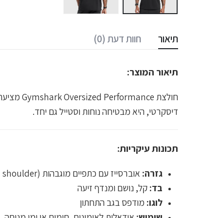
תיאור
חוות דעת (0)
תיאור המוצר:
דיסקרטי, היא מבטיחה נוחות וסטייל גם יחד.
תכונות עיקריות:
גזרה:
אוברסייז עם כתפיים מוגבהות (Dropped shoulder)
בד:
קל, נושם ומנדף זיעה
לוגו:
מודפס בגב התחתון
שימוש:
אידאלית לאימונים, חימום או ימי מנוחה