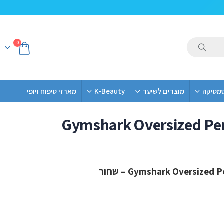
0
סמטיקה
מוצרים לשיער
K-Beauty
מארזי טיפוח ויופי
Gymshark Oversized Per