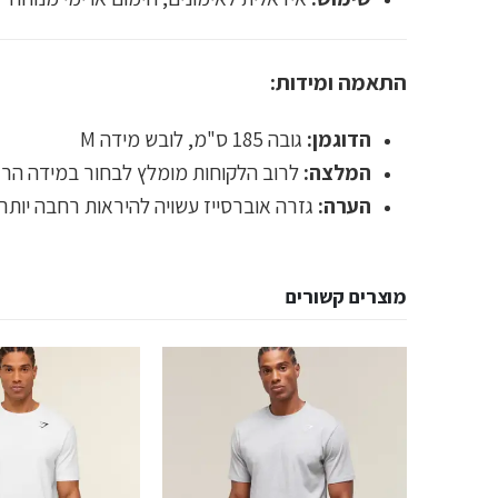
התאמה ומידות:
הדוגמן:
גובה 185 ס"מ, לובש מידה M
המלצה:
לרוב הלקוחות מומלץ לבחור במידה הרגילה שלהם (
הערה:
גזרה אוברסייז עשויה להיראות רחבה יותר
מוצרים קשורים