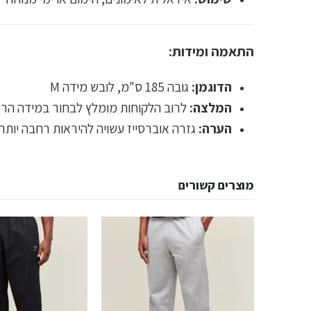
התאמה ומידות:
הדוגמן:
גובה 185 ס"מ, לובש מידה M
המלצה:
לרוב הלקוחות מומלץ לבחור במידה הרגילה שלהם (
הערה:
גזרה אוברסייז עשויה להיראות רחבה יותר
מוצרים קשורים