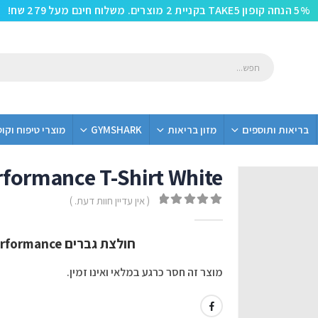
5% הנחה קופון TAKE5 בקניית 2 מוצרים. משלוח חינם מעל 279 שח!
בריאות ותוספים
מזון בריאות
GYMSHARK
מוצרי טיפוח וקו
formance T-Shirt White
( אין עדיין חוות דעת. )
out of 5
0
חולצת גברים Gymshark Oversized Performance – לבן
מוצר זה חסר כרגע במלאי ואינו זמין.