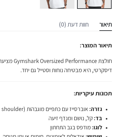
תיאור
חוות דעת (0)
תיאור המוצר:
דיסקרטי, היא מבטיחה נוחות וסטייל גם יחד.
תכונות עיקריות:
גזרה:
אוברסייז עם כתפיים מוגבהות (Dropped shoulder)
בד:
קל, נושם ומנדף זיעה
לוגו:
מודפס בגב התחתון
שימוש:
אידאלית לאימונים, חימום או ימי מנוחה