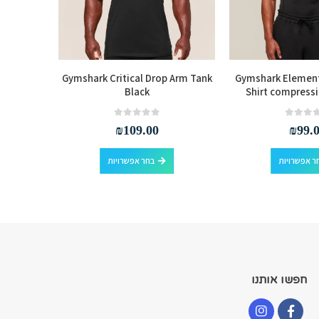
 Arm Tank
Gymshark Critical Drop Arm Tank
Gymshark Element
Black
Shirt compressi
out of 5
0
₪
109.00
₪
99.
למוצר זה יש מספר סוגים. ניתן לבחור את האפשרויות בעמוד המוצר
למוצר זה יש מספר סוגים. ניתן לבחור את האפשרויות בעמוד המוצר
ר אפשרויות
בחר אפשרויות
חפשו אותנו