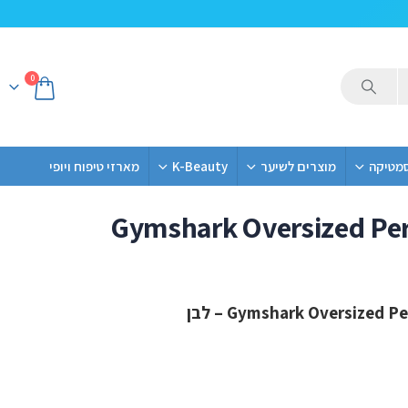
0
סמטיקה
מוצרים לשיער
K-Beauty
מארזי טיפוח ויופי
Gymshark Oversized Per