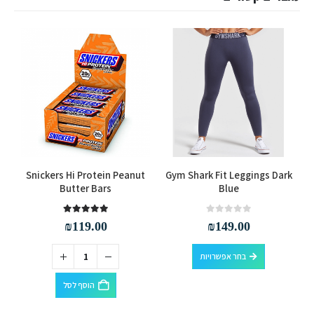
למוצר זה יש מספר סוגים. ניתן לבחור את האפשרויות בעמוד המוצר
Snickers Hi Protein Peanut
Gym Shark Fit Leggings Dark
Butter Bars
Blue
out of 5
5.00
out of 5
0
₪
119.00
₪
149.00
למוצר זה יש מספר סוגים. ניתן לבחור את האפשרויות בעמוד המוצר
בחר אפשרויות
הוסף לסל