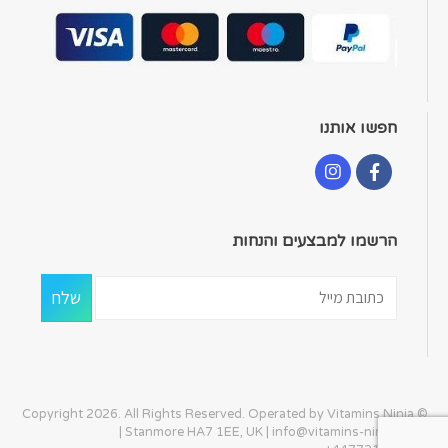
חפשו אותנו
הרשמו למבצעים והנחות
© Copyright 2026. All Rights Reserved. Operated by Vitamins Ninja
| Stanmore HA7 1EE, UK |
info@vitamins-ninja.com
|