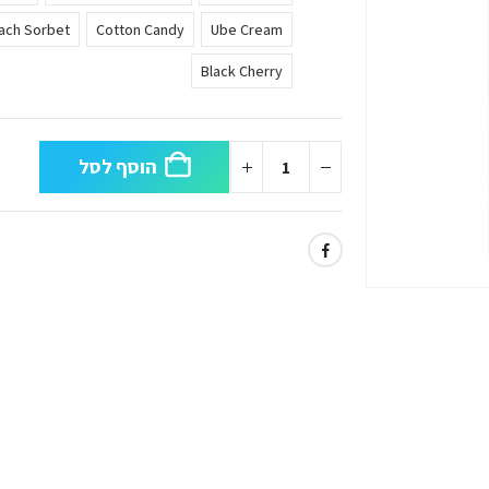
ach Sorbet
Cotton Candy
Ube Cream
Black Cherry
הוסף לסל