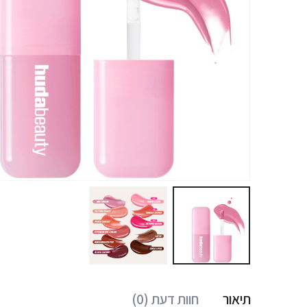
תיאור
חוות דעת (0)