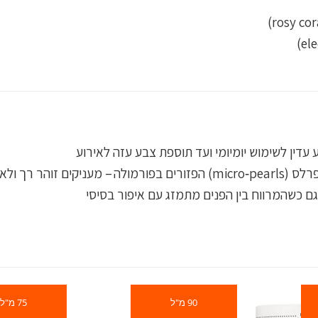
עדין לשימוש יומיומי ועד תוספת צבע עזה לאירוע
 כשהמרווח בין הפנים מתמזג עם איפור בסיסי
90 מ"ל
75 מ"ל