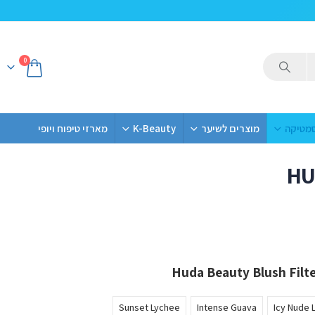
0
סמטיקה
מוצרים לשיער
K-Beauty
מארזי טיפוח ויופי
HU
Sunset Lychee
Intense Guava
Icy Nude 