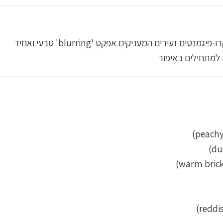
עירים המעניקים אפקט 'blurring' טבעי ואחיד
 למתחילים באיפור