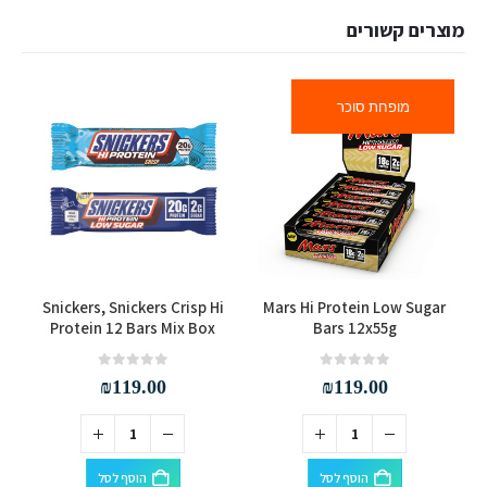
מוצרים קשורים
מופחת סוכר
Snickers, Snickers Crisp Hi
Mars Hi Protein Low Sugar
s
Protein 12 Bars Mix Box
Bars 12x55g
out of 5
0
out of 5
0
₪
119.00
₪
119.00
הוסף לסל
הוסף לסל