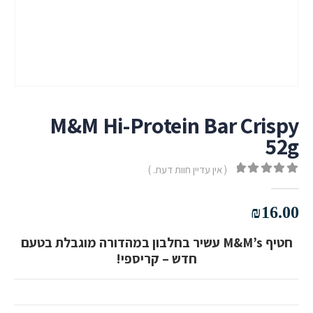
M&M Hi-Protein Bar Crispy
52g
( אין עדיין חוות דעת. )
out of 5
0
₪
16.00
חטיף M&M’s עשיר בחלבון במהדורה מוגבלת בטעם
חדש – קריספי!