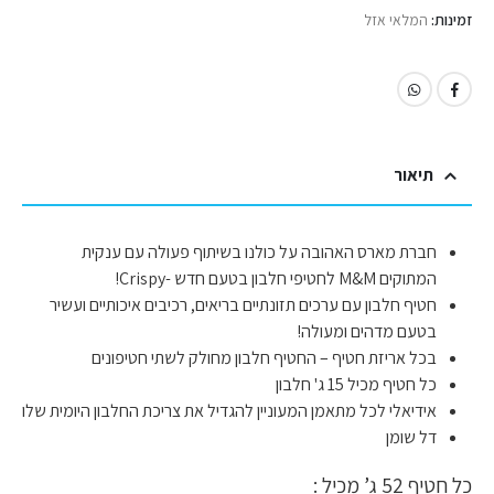
זמינות:
המלאי אזל
תיאור
חברת מארס האהובה על כולנו בשיתוף פעולה עם ענקית
המתוקים M&M לחטיפי חלבון בטעם חדש -Crispy!
חטיף חלבון עם ערכים תזונתיים בריאים, רכיבים איכותיים ועשיר
בטעם מדהים ומעולה!
בכל אריזת חטיף – החטיף חלבון מחולק לשתי חטיפונים
כל חטיף מכיל 15 ג' חלבון
אידיאלי לכל מתאמן המעוניין להגדיל את צריכת החלבון היומית שלו
דל שומן
כל חטיף 52 ג’ מכיל :