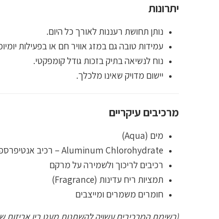
יתרונות
נותן תחושת רעננות לאורך כל היום.
עמידות טובה גם במזג אוויר חם או בפעילות יומיומ
נוח לנשיאה בתיק בזכות גודל קומפקטי.
יישום מדויק שאינו מלכלך.
מרכיבים עיקריים
מים (Aqua)
Aluminum Chlorohydrate – רכיב אנטיפרספירנט פעיל
רכיבים לריכוך ולשמירה על מרקם
תמציות ריח עדינות (Fragrance)
חומרים משמרים ומייצבים
(רשימת המרכיבים עשויה להשתנות מעט בין אריזות שו