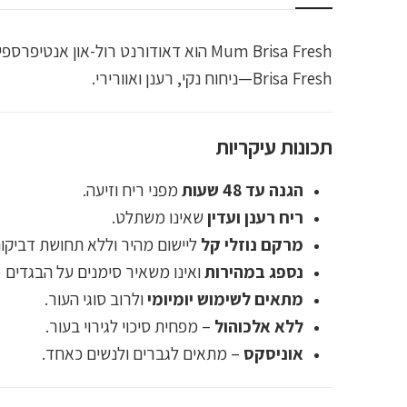
Mum Brisa Fresh הוא דאודורנט רול-א
Brisa Fresh—ניחוח נקי, רענן ואוורירי.
תכונות עיקריות
הגנה עד 48 שעות
מפני ריח וזיעה.
ריח רענן ועדין
שאינו משתלט.
מרקם נוזלי קל
ליישום מהיר וללא תחושת דביקות
נספג במהירות
ואינו משאיר סימנים על הבגדים (
מתאים לשימוש יומיומי
ולרוב סוגי העור.
ללא אלכוהול
– מפחית סיכוי לגירוי בעור.
אוניסקס
– מתאים לגברים ולנשים כאחד.