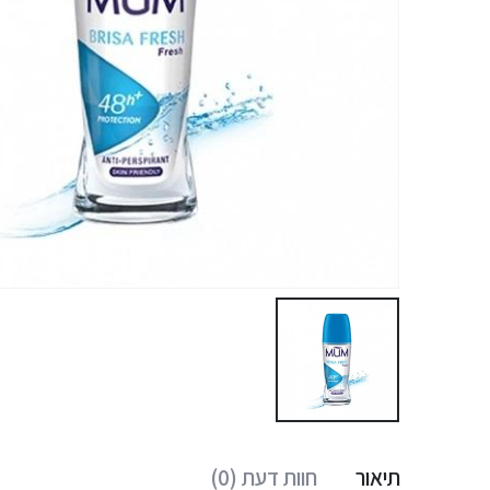
תיאור
חוות דעת (0)