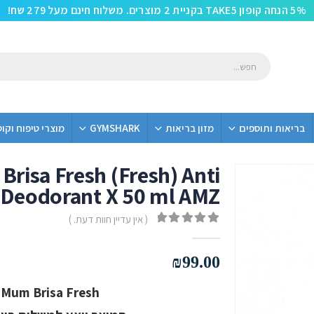
5% הנחה קופון TAKE5 בקניית 2 מוצרים. משלוח חינם מעל 279 שח!
בריאות ותוספים
מזון בריאות
GYMSHARK
מוצרי טיפוח וקו
Brisa Fresh (Fresh) Anti
 Deodorant X 50 ml AMZ
( אין עדיין חוות דעת. )
out of 5
0
₪
99.00
Mum Brisa Fresh – דאודורנט רול-און 50ml