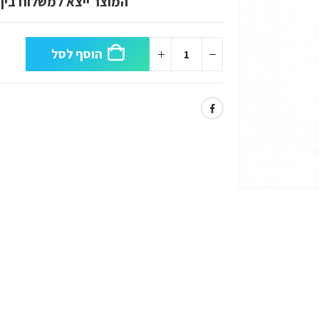
המוצר ייצא למשלוח בין 3-5 ימים לאחר ביצוע ההזמנה
הוסף לסל