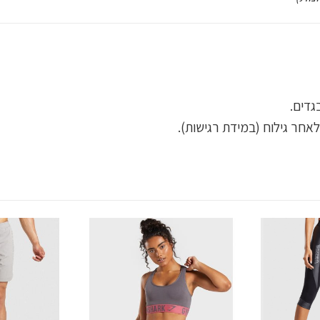
גדים.
אחר גילוח (במידת רגישות).