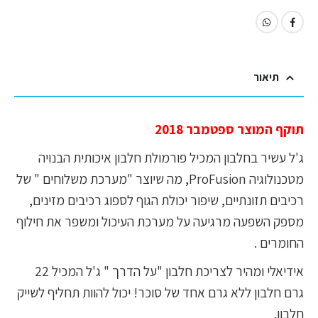
תיאור
תוקף המוצר ספטמבר 2018
ג'ל עשיר בחלבון המכיל פורמולת חלבון איכותית הבנויה
מטכנולוגיה ProFusion, מה שיוצר "מערכת משלוחים " של
רכיבים תזונתיים, שיפור יכולת הגוף לספוג רכיבים מזינים,
מספק השפעה מרגיעה על מערכת העיכול ומשפר את חילוף
החומרים .
אידיאלי ומהיר לצריכת חלבון "על הדרך " ג'ל המכיל 22
גרם חלבון ללא גרם אחד של סוכר! יכול להוות תחליף לשייק
חלבון.