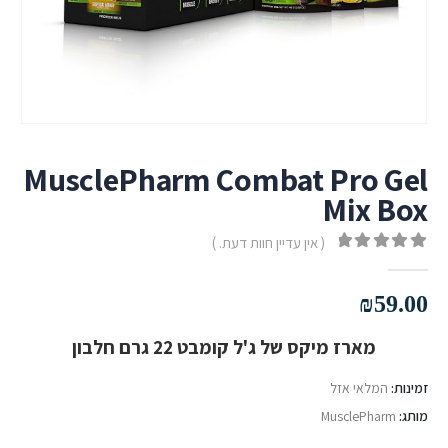
MusclePharm Combat Pro Gel
Mix Box
( אין עדיין חוות דעת. )
out of 5
0
₪
59.00
מארז מיקס של ג'ל קומבט 22 גרם חלבון
זמינות:
המלאי אזל
מותג:
MusclePharm