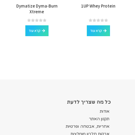
Dymatize Dyma-Burn
1UP Whey Protein
Xtreme
out of 5
0
out of 5
0
קרא עוד
קרא עוד
כל מה שצריך לדעת
אודות
תקנון האתר
אחריות, אבטחה ופרטיות
אבקות חלבון מומלצות