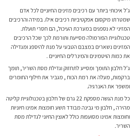
ג'ל איכותי ביותר עם רכיבים מזינים החיוניים לכל אדם
שמטרתו מיקסום אפקטיביות רכיבים אילו. במידה והרכיבים
המזיני לא נספגים במערכת העיכול, הם חסרי תועלת.
טכנולוגיית הפורמולה מסייעת ותורמת לכך שכל הרכיבים
המזינים נשארים במצבם הטבעי על מנת להיספג ומגדילה
את כמות הויטמינים והמינרלים החיוניים .
ג'ל חלבון התומך ומסייע לתחזוק וגדילת מסת השריר, תומך
ברקמות, מעלה את רמת הכוח , מגביר את חילוף החומרים
ומשפר את האנרגיה.
כל מנת הגשה מספקת 22 גרם של חלבון בטכנולוגיית קליטה
מהירה , חלבון מי גבינה מבודד תשע חומצות אמינו חיוניות
וחומצות אמינו מסועפות כולל לאוצין החיוני לגדילת מסת
השריר.