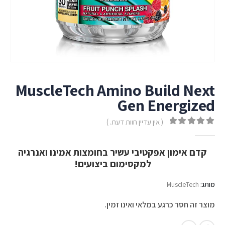
MuscleTech Amino Build Next
Gen Energized
( אין עדיין חוות דעת. )
out of 5
0
קדם אימון אפקטיבי עשיר בחומצות אמינו ואנרגיה
למקסימום ביצועים!
מותג:
MuscleTech
מוצר זה חסר כרגע במלאי ואינו זמין.