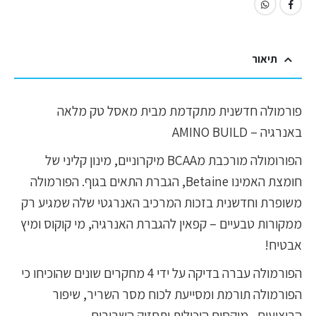
תיאור
פורמולה חדשנית מתקדמת מבית מאסל טק מלאה
באנרגיה – AMINO BUILD
הפורומולה מורכבת מBCAA מיקרוניים, מינון קליני של
חומצת האמינו Betaine, הגברת התאים בגוף. הפורמולה
משופרת וחדשנית בזכות המרכיב האנרגטי שלה שמגיע רק
ממקורות טבעיים – קפאין להגברת האנרגיה, מי קוקוס ומיץ
אבטיח!
הפורמולה עברה בדיקה על ידי 4 מחקרים שונים שהוכיחו כי
הפורמולה תורמת ומסייעת לכוח מסר השריר, שיפור
הביצועים , מיקסום היכולות ותחזוק השרירים.