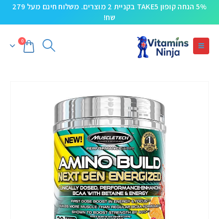
5% הנחה קופון TAKE5 בקניית 2 מוצרים. משלוח חינם מעל 279
שח!
0