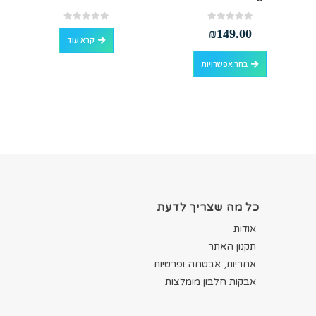
out of 5
0
out of 5
0
₪
149.00
קרא עוד
למוצר זה יש מספר סוגים. ניתן לבחור את האפשרויות בעמוד המוצר
בחר אפשרויות
כל מה שצריך לדעת
אודות
תקנון האתר
אחריות, אבטחה ופרטיות
אבקות חלבון מומלצות