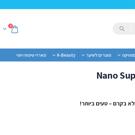
0
סמטיקה
מוצרים לשיער
K-Beauty
מארזי טיפוח ויופי
Nano Sup
לא בקרם – טעים ביותר!