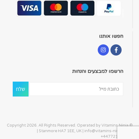
חפשו אותנו
הרשמו למבצעים והנחות
© Copyright 2026. All Rights Reserved. Operated by Vitamins Ninja
| Stanmore HA7 1EE, UK |
info@vitamins-ninja.com
|
+447721405586