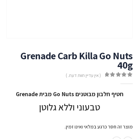
Grenade Carb Killa Go Nuts
40g
( אין עדיין חוות דעת. )
out of 5
0
חטיף חלבון מבוטנים Go Nuts מבית Grenade
טבעוני וללא גלוטן
מוצר זה חסר כרגע במלאי ואינו זמין.