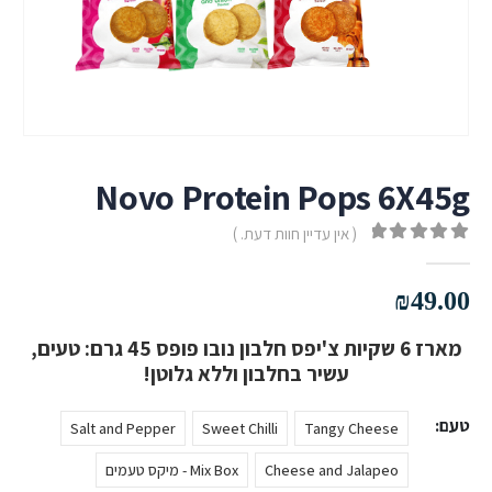
Novo Protein Pops 6X45g
( אין עדיין חוות דעת. )
out of 5
0
₪
49.00
מארז 6 שקיות צ'יפס חלבון נובו פופס 45 גרם: טעים,
עשיר בחלבון וללא גלוטן!
טעם
Salt and Pepper
Sweet Chilli
Tangy Cheese
Cheese and Jalapeo
Mix Box - מיקס טעמים