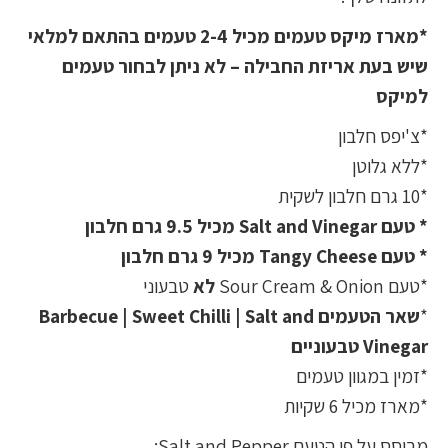
*מארז מיקס טעמים מכיל 2-4 טעמים בהתאם למלאי
שיש בעת אריזת החבילה – לא ניתן לבחור טעמים
למיקס
*צ'יפס חלבון
*ללא גלוטן
*10 גרם חלבון לשקית
* טעם Salt and Vinegar מכיל 9.5 גרם חלבון
* טעם Tangy Cheese מכיל 9 גרם חלבון
*טעם Sour Cream & Onion
לא
טבעוני
*
שאר הטעמים Barbecue | Sweet Chilli | Salt and
Vinegar טבעוניים
*זמין במגוון טעמים
*מארז מכיל 6 שקיות
מבוסס על פי הטעם Salt and Pepper: