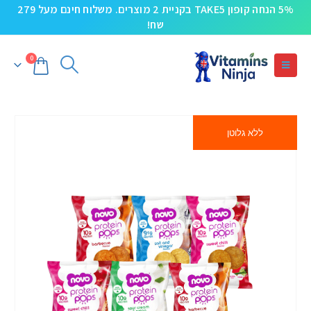
5% הנחה קופון TAKE5 בקניית 2 מוצרים. משלוח חינם מעל 279
שח!
0
ללא גלוטן