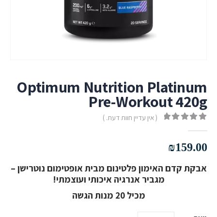
Optimum Nutrition Platinum
Pre-Workout 420g
( אין עדיין חוות דעת. )
out of 5
0
₪
159.00
אבקת קדם האימון פלטינום מבית אופטימום נוטרישן –
מגביר אנרגיה איכותי ועוצמתי!
מכיל 20 מנות הגשה