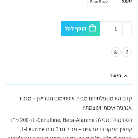
טעם
Blue Razz
הוסף לסל
תיאור
קדם האימון פלטינום מבית אופטימום נוטרישן – מגביר
אנרגיה איכותי ועוצמתי!
הפורמולה מכילה L-Citrulline, Beta-Alanine ו-200 מ"ג
קפאין ממקורות טבעיים – מכיל גם 3 גרם L-Leucine,