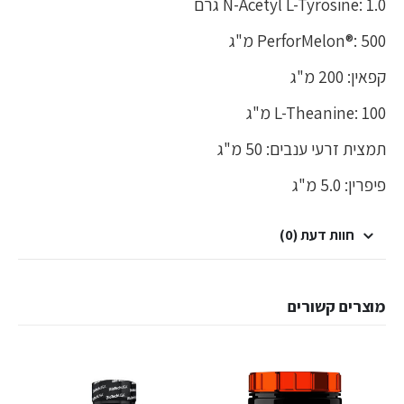
N-Acetyl L-Tyrosine: 1.0 גרם
PerforMelon®: 500 מ"ג
קפאין: 200 מ"ג
L-Theanine: 100 מ"ג
תמצית זרעי ענבים: 50 מ"ג
פיפרין: 5.0 מ"ג
חוות דעת (0)
מוצרים קשורים